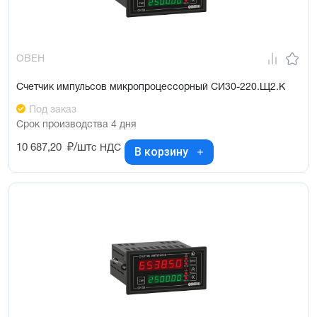
ОВЕН
Счетчик импульсов микропроцессорный СИ30-220.Щ2.К
Под заказ
Срок производства 4 дня
10 687,20
₽/шт
с НДС
В корзину