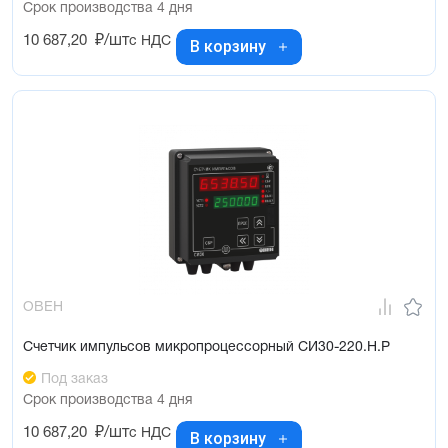
Срок производства 4 дня
10 687,20
₽/шт
с НДС
В корзину
ОВЕН
Счетчик импульсов микропроцессорный СИ30-220.Н.Р
Под заказ
Срок производства 4 дня
10 687,20
₽/шт
с НДС
В корзину