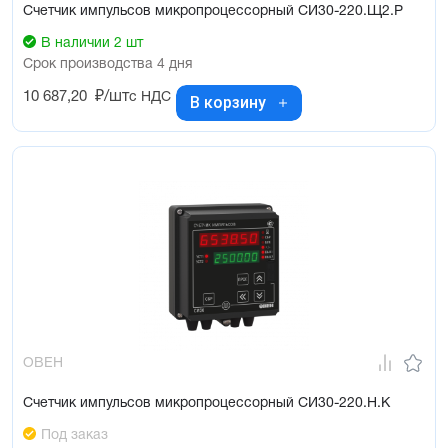
Счетчик импульсов микропроцессорный СИ30-220.Щ2.Р
В наличии 2 шт
Срок производства 4 дня
10 687,20
₽/шт
с НДС
В корзину
ОВЕН
Счетчик импульсов микропроцессорный СИ30-220.Н.К
Под заказ