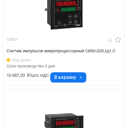
ОВЕН
Счетчик импульсов микропроцессорный СИ30-220.Щ1.С
Под заказ
Срок производства 4 дня
10 687,20
₽/шт
с НДС
В корзину