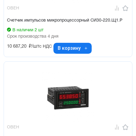
ОВЕН
Счетчик импульсов микропроцессорный СИ30-220.Щ1.Р
В наличии 2 шт
Срок производства 4 дня
10 687,20
₽/шт
с НДС
В корзину
ОВЕН