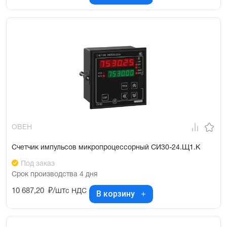
ОВЕН
Счетчик импульсов микропроцессорный СИ30-24.Щ1.К
Под заказ
Срок производства 4 дня
10 687,20
₽/шт
с НДС
В корзину