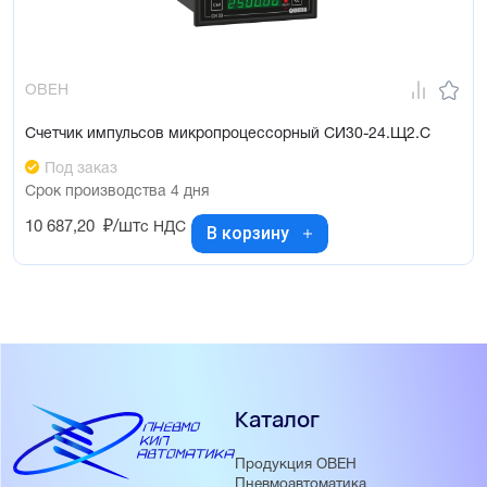
ОВЕН
Счетчик импульсов микропроцессорный СИ30-24.Щ2.С
Под заказ
Срок производства 4 дня
10 687,20
₽/шт
с НДС
В корзину
Каталог
Продукция ОВЕН
Пневмоавтоматика