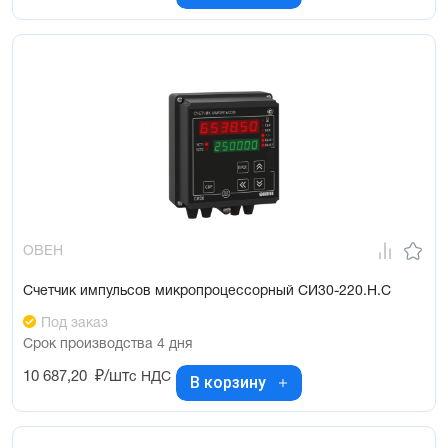
ОВЕН
Счетчик импульсов микропроцессорный СИ30-220.Н.С
Под заказ
Срок производства 4 дня
10 687,20
₽/шт
с НДС
В корзину