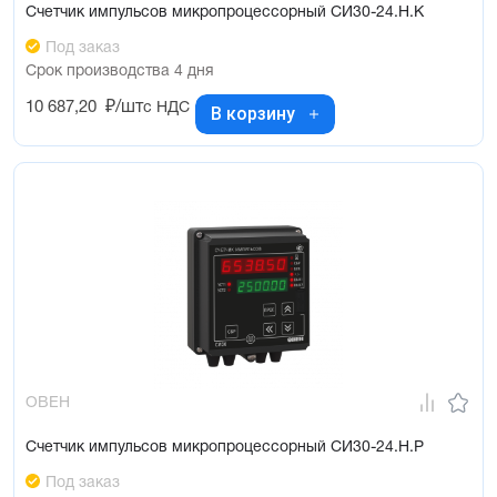
Счетчик импульсов микропроцессорный СИ30-24.Н.К
Под заказ
Срок производства 4 дня
10 687,20
₽/шт
с НДС
В корзину
ОВЕН
Счетчик импульсов микропроцессорный СИ30-24.Н.Р
Под заказ