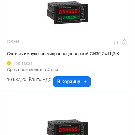
ОВЕН
Счетчик импульсов микропроцессорный СИ30-24.Щ2.К
Под заказ
Срок производства 4 дня
10 687,20
₽/шт
с НДС
В корзину