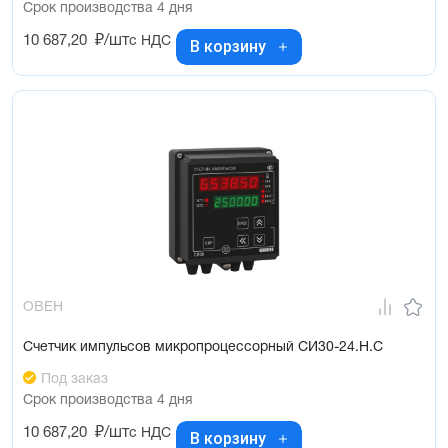
Срок производства 4 дня
10 687,20
₽/шт
с НДС
В корзину
ОВЕН
Счетчик импульсов микропроцессорный СИ30-24.Н.С
Под заказ
Срок производства 4 дня
10 687,20
₽/шт
с НДС
В корзину