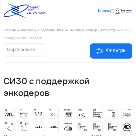
Казань
Главная
—
Каталог
—
Продукция ОВЕН
—
Счетчики, таймеры, тахометры
—
СИ30
с поддержкой энкодеров
Сортировать:
Фильтры
СИ30 с поддержкой
энкодеров