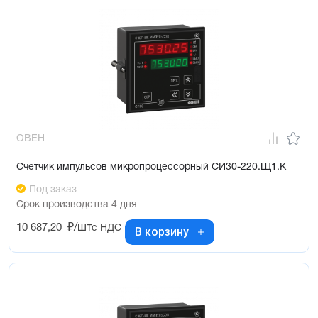
ОВЕН
Счетчик импульсов микропроцессорный СИ30-220.Щ1.К
Под заказ
Срок производства 4 дня
10 687,20
₽/шт
с НДС
В корзину