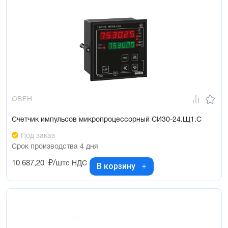
ОВЕН
Счетчик импульсов микропроцессорный СИ30-24.Щ1.С
Под заказ
Срок производства 4 дня
10 687,20
₽/шт
с НДС
В корзину