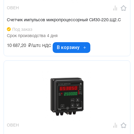
ОВЕН
Счетчик импульсов микропроцессорный СИ30-220.Щ2.С
Под заказ
Срок производства 4 дня
10 687,20
₽/шт
с НДС
В корзину
ОВЕН