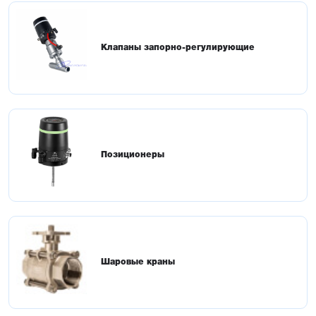
Клапаны запорно-регулирующие
Позиционеры
Шаровые краны