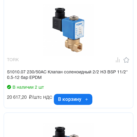
TORK
S1010.07 230/50AC Клапан соленоидный 2/2 НЗ BSP 11/2"
0.5-12 бар EPDM
В наличии 2 шт
20 617,20
₽/шт
с НДС
В корзину