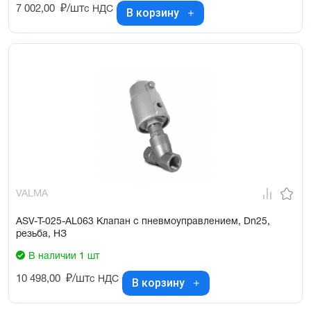
7 002,00
₽/шт
с НДС
В корзину
VALMA
ASV-T-025-AL063 Клапан с пневмоуправлением, Dn25,
резьба, НЗ
В наличии 1 шт
10 498,00
₽/шт
с НДС
В корзину