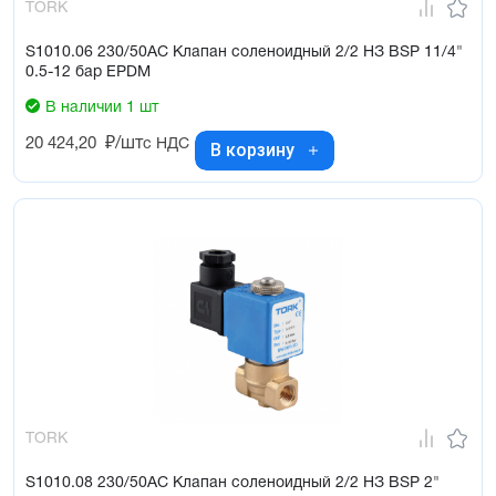
TORK
S1010.06 230/50AC Клапан соленоидный 2/2 НЗ BSP 11/4"
0.5-12 бар EPDM
В наличии 1 шт
20 424,20
₽/шт
с НДС
В корзину
TORK
S1010.08 230/50AC Клапан соленоидный 2/2 НЗ BSP 2"