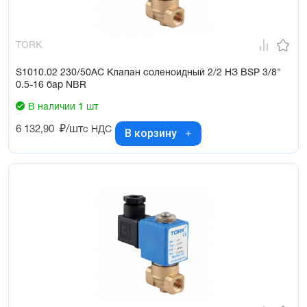
TORK
S1010.02 230/50AC Клапан соленоидный 2/2 НЗ BSP 3/8"
0.5-16 бар NBR
В наличии 1 шт
6 132,90
₽/шт
с НДС
В корзину