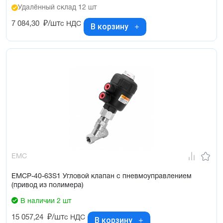
Удалённый склад 12 шт
7 084,30
₽/шт
с НДС
В корзину
EMC
EMCP-40-63S1 Угловой клапан с пневмоуправлением
(привод из полимера)
В наличии 2 шт
15 057,24
₽/шт
с НДС
В корзину