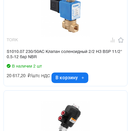
TORK
S1010.07 230/50AC Клапан соленоидный 2/2 НЗ BSP 11/2"
0.5-12 бар NBR
В наличии 2 шт
20 617,20
₽/шт
с НДС
В корзину