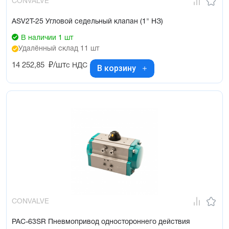
CONVALVE
ASV2T-25 Угловой седельный клапан (1" НЗ)
В наличии 1 шт
Удалённый склад 11 шт
14 252,85
₽/шт
с НДС
В корзину
CONVALVE
PAC-63SR Пневмопривод одностороннего действия