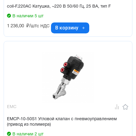
coil-F.220AC Катушка, ~220 В 50/60 Гц, 25 ВА, тип F
В наличии 5 шт
1 236,00
₽/шт
с НДС
В корзину
EMC
EMCP-10-50S1 Угловой клапан с пневмоуправлением
(привод из полимера)
В наличии 2 шт