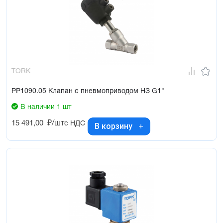
TORK
PP1090.05 Клапан с пневмоприводом НЗ G1"
В наличии 1 шт
15 491,00
₽/шт
с НДС
В корзину