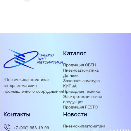
Каталог
Продукция ОВЕН
Пневмоавтоматика
Датчики
«Пневмокипавтоматика» –
Запорная арматура
интернет-магазин
КИПиА
Приводная техника
промышленного оборудования
Электротехническая
продукция
Продукция FESTO
Контакты
Новости
Пневмокипавтоматика
+7 (960) 953-19-99