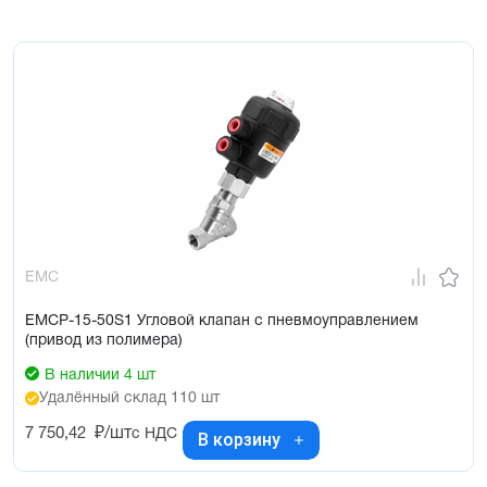
EMC
EMCP-15-50S1 Угловой клапан с пневмоуправлением
(привод из полимера)
В наличии 4 шт
Удалённый склад 110 шт
7 750,42
₽/шт
с НДС
В корзину