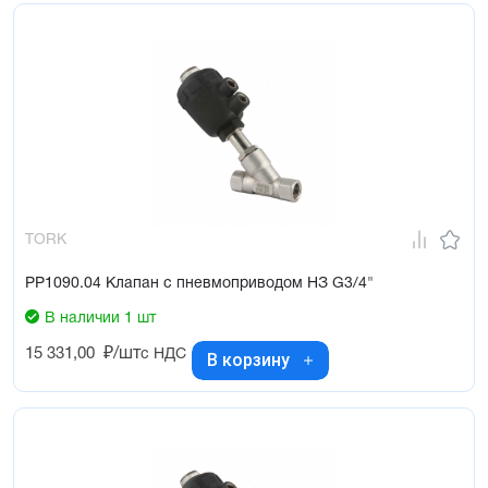
TORK
PP1090.04 Клапан с пневмоприводом НЗ G3/4"
В наличии 1 шт
15 331,00
₽/шт
с НДС
В корзину