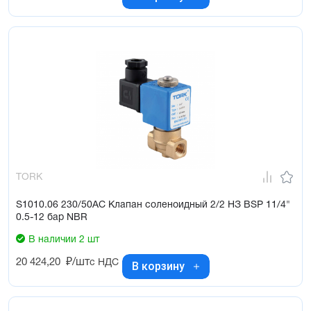
TORK
S1010.06 230/50AC Клапан соленоидный 2/2 НЗ BSP 11/4"
0.5-12 бар NBR
В наличии 2 шт
20 424,20
₽/шт
с НДС
В корзину