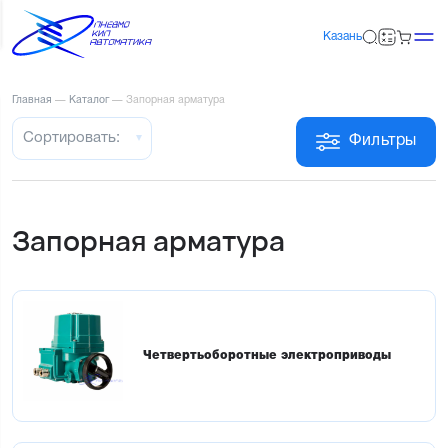
Казань
Главная
—
Каталог
—
Запорная арматура
Сортировать:
Фильтры
Запорная арматура
Четвертьоборотные электроприводы