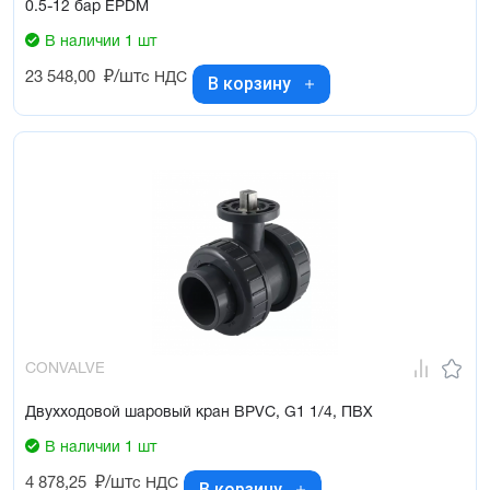
0.5-12 бар EPDM
В наличии 1 шт
23 548,00
₽/шт
с НДС
В корзину
CONVALVE
Двухходовой шаровый кран BPVC, G1 1/4, ПВХ
В наличии 1 шт
4 878,25
₽/шт
с НДС
В корзину