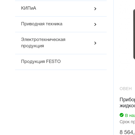
КИПиА
Приводная техника
Электротехническая
продукция
Продукция FESTO
ОВЕН
Прибор
жидко
В на
Срок п
8 564