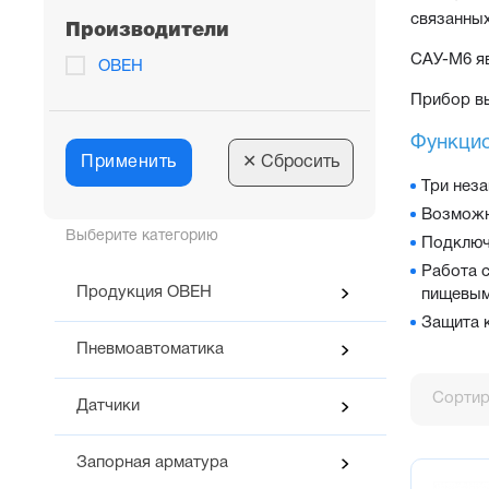
связанных
Производители
САУ-М6 яв
ОВЕН
Прибор вы
Функцио
Применить
✕
Сбросить
Три нез
Возможн
Выберите категорию
Подключ
Работа 
Продукция ОВЕН
пищевым
Защита 
Пневмоавтоматика
Сортир
Датчики
Запорная арматура