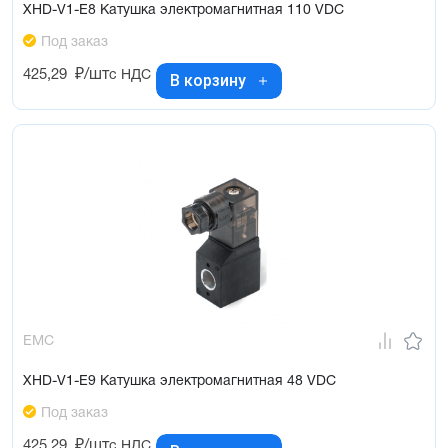
XHD-V1-E8 Катушка электромагнитная 110 VDC
Под заказ
425,29
₽/шт
с НДС
В корзину
EMC
XHD-V1-E9 Катушка электромагнитная 48 VDC
Под заказ
425,29
₽/шт
с НДС