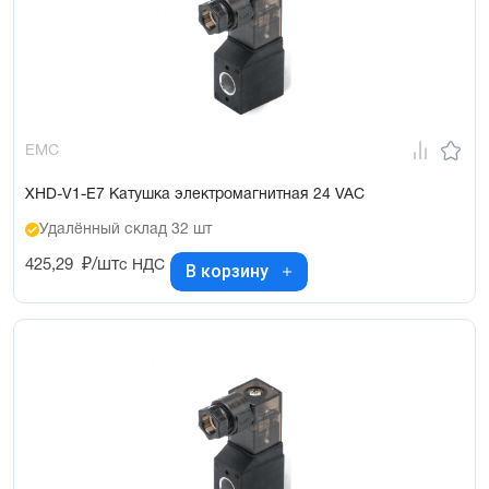
EMC
XHD-V1-E7 Катушка электромагнитная 24 VAC
Удалённый склад 32 шт
425,29
₽/шт
с НДС
В корзину