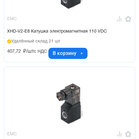
EMC
XHD-V2-E8 Катушка электромагнитная 110 VDC
Удалённый склад 21 шт
407,72
₽/шт
с НДС
В корзину
EMC