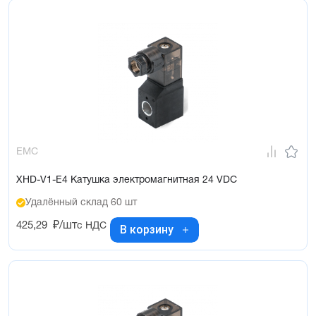
EMC
XHD-V1-E4 Катушка электромагнитная 24 VDC
Удалённый склад 60 шт
425,29
₽/шт
с НДС
В корзину