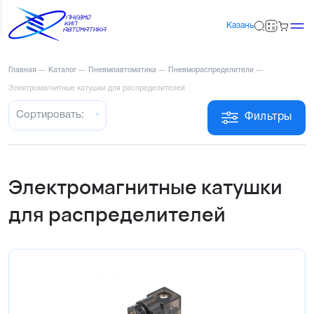
Казань
Главная
—
Каталог
—
Пневмоавтоматика
—
Пневмораспределители
—
Электромагнитные катушки для распределителей
Сортировать:
Фильтры
Электромагнитные катушки
для распределителей