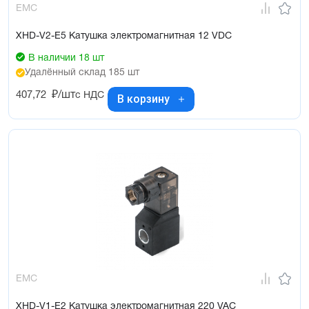
EMC
XHD-V2-E5 Катушка электромагнитная 12 VDC
В наличии 18 шт
Удалённый склад 185 шт
407,72
₽/шт
с НДС
В корзину
EMC
XHD-V1-E2 Катушка электромагнитная 220 VAC