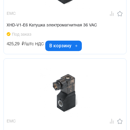
EMC
XHD-V1-E6 Катушка электромагнитная 36 VAC
Под заказ
425,29
₽/шт
с НДС
В корзину
EMC