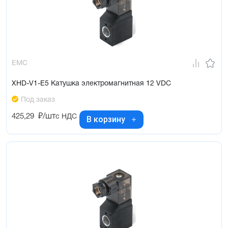
EMC
XHD-V1-E5 Катушка электромагнитная 12 VDC
Под заказ
425,29
₽/шт
с НДС
В корзину