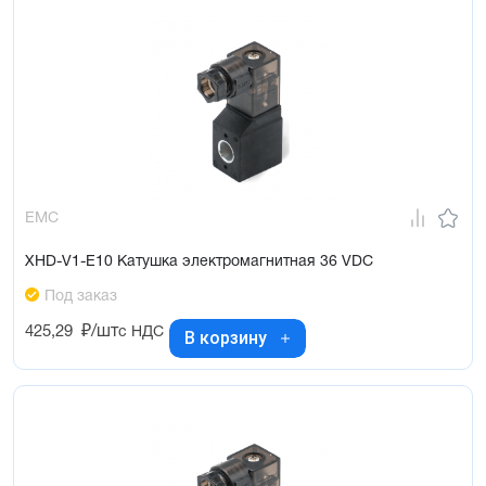
EMC
XHD-V1-E10 Катушка электромагнитная 36 VDC
Под заказ
425,29
₽/шт
с НДС
В корзину