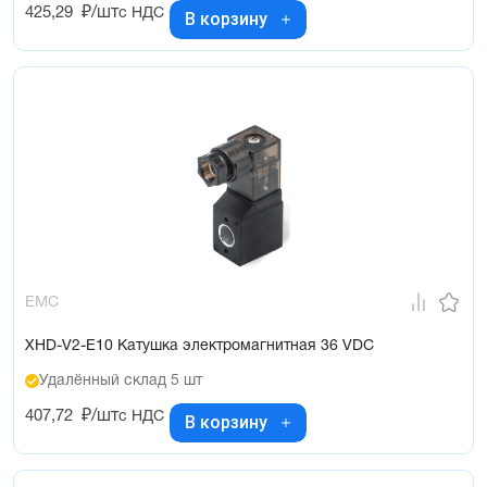
425,29
₽/шт
с НДС
В корзину
EMC
XHD-V2-E10 Катушка электромагнитная 36 VDC
Удалённый склад 5 шт
407,72
₽/шт
с НДС
В корзину