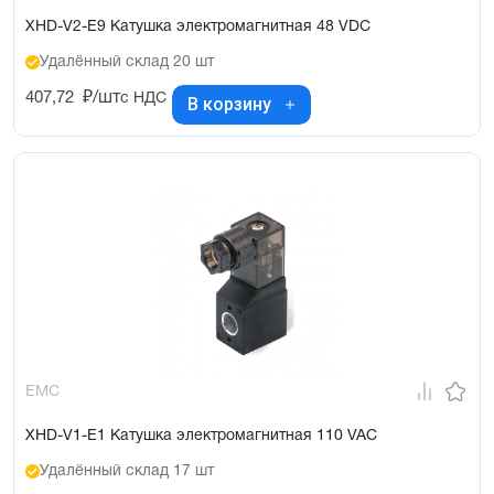
XHD-V2-E9 Катушка электромагнитная 48 VDC
Удалённый склад 20 шт
407,72
₽/шт
с НДС
В корзину
EMC
XHD-V1-E1 Катушка электромагнитная 110 VAC
Удалённый склад 17 шт