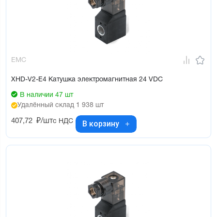
EMC
XHD-V2-E4 Катушка электромагнитная 24 VDC
В наличии 47 шт
Удалённый склад 1 938 шт
407,72
₽/шт
с НДС
В корзину