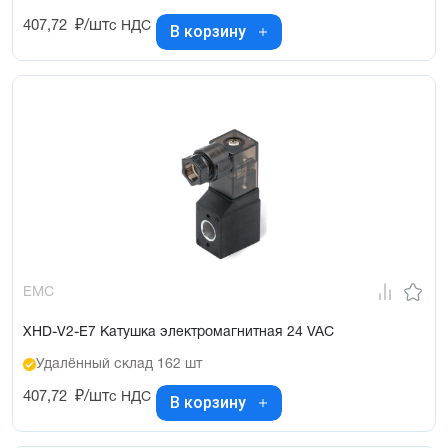
407,72
₽/шт
с НДС
В корзину
EMC
XHD-V2-E7 Катушка электромагнитная 24 VAC
Удалённый склад 162 шт
407,72
₽/шт
с НДС
В корзину