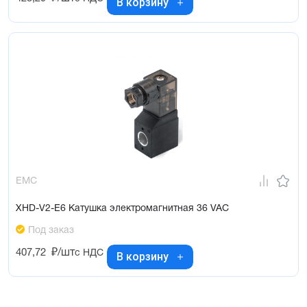
В корзину
EMC
XHD-V2-E6 Катушка электромагнитная 36 VAC
Под заказ
407,72
₽/шт
с НДС
В корзину