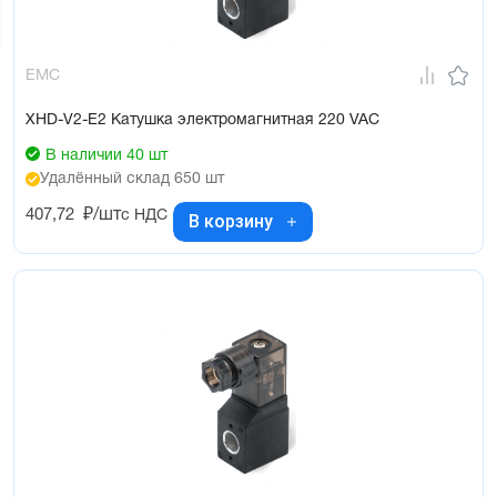
EMC
XHD-V2-E2 Катушка электромагнитная 220 VAC
В наличии 40 шт
Удалённый склад 650 шт
407,72
₽/шт
с НДС
В корзину