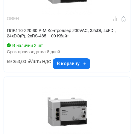
ОВЕН
ПЛК110-220.60.Р-М Контроллер 230VAC, 32xDI, 4xFDI,
24xDO(Р), 2xRS-485, 100 Кбайт
В наличии 2 шт
Срок производства 8 дней
59 353,00
₽/шт
с НДС
В корзину