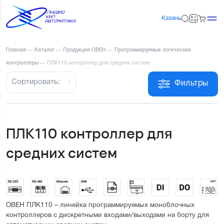
Казань
Главная
—
Каталог
—
Продукция ОВЕН
—
Программируемые логические
контроллеры
—
ПЛК110 контроллер для средних систем
Сортировать:
Фильтры
ПЛК110 контроллер для
средних систем
ОВЕН ПЛК110 
– линейка программируемых моноблочных 
контроллеров с дискретными входами/выходами на борту для 