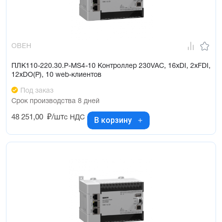
ОВЕН
ПЛК110-220.30.Р-МS4-10 Контроллер 230VAC, 16xDI, 2xFDI,
12xDO(Р), 10 web-клиентов
Под заказ
Срок производства 8 дней
48 251,00
₽/шт
с НДС
В корзину