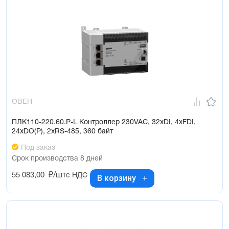
ОВЕН
ПЛК110-220.60.Р-L Контроллер 230VAC, 32xDI, 4xFDI,
24xDO(Р), 2xRS-485, 360 байт
Под заказ
Срок производства 8 дней
55 083,00
₽/шт
с НДС
В корзину