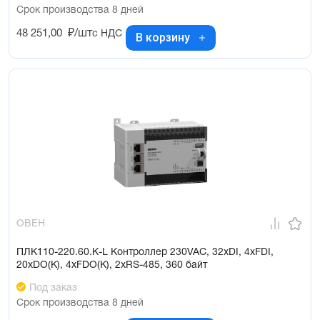
Срок производства 8 дней
48 251,00
₽/шт
с НДС
В корзину
ОВЕН
ПЛК110-220.60.К-L Контроллер 230VAC, 32xDI, 4xFDI,
20xDO(К), 4xFDO(К), 2xRS-485, 360 байт
Под заказ
Срок производства 8 дней