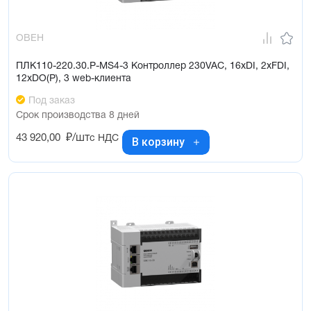
ОВЕН
ПЛК110-220.30.Р-МS4-3 Контроллер 230VAC, 16xDI, 2xFDI,
12xDO(Р), 3 web-клиента
Под заказ
Срок производства 8 дней
43 920,00
₽/шт
с НДС
В корзину