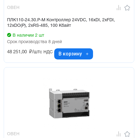
ОВЕН
ПЛК110-24.30.Р-М Контроллер 24VDC, 16xDI, 2xFDI,
12xDO(Р), 2xRS-485, 100 Кбайт
В наличии 2 шт
Срок производства 8 дней
48 251,00
₽/шт
с НДС
В корзину
ОВЕН