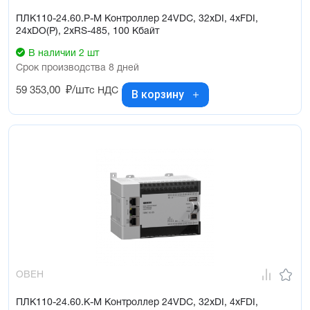
ПЛК110-24.60.Р-М Контроллер 24VDC, 32xDI, 4xFDI,
24xDO(Р), 2xRS-485, 100 Кбайт
В наличии 2 шт
Срок производства 8 дней
59 353,00
₽/шт
с НДС
В корзину
ОВЕН
ПЛК110-24.60.К-М Контроллер 24VDC, 32xDI, 4xFDI,