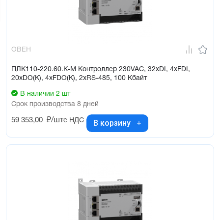
ОВЕН
ПЛК110-220.60.К-М Контроллер 230VAC, 32xDI, 4xFDI,
20xDO(К), 4xFDO(К), 2xRS-485, 100 Кбайт
В наличии 2 шт
Срок производства 8 дней
59 353,00
₽/шт
с НДС
В корзину