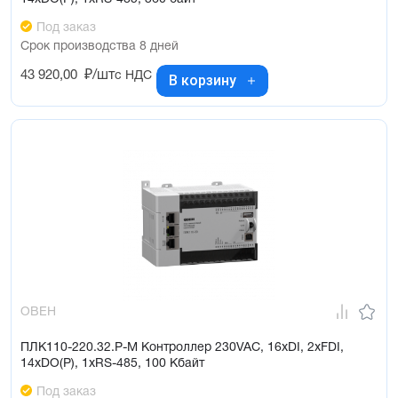
Под заказ
Срок производства 8 дней
43 920,00
₽/шт
с НДС
В корзину
ОВЕН
ПЛК110-220.32.Р-М Контроллер 230VAC, 16xDI, 2xFDI,
14xDO(Р), 1xRS-485, 100 Кбайт
Под заказ