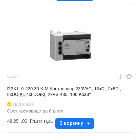
ОВЕН
ПЛК110-220.30.К-М Контроллер 230VAC, 16xDI, 2xFDI,
8xDO(К), 4xFDO(К), 2xRS-485, 100 Кбайт
Под заказ
Срок производства 8 дней
48 251,00
₽/шт
с НДС
В корзину