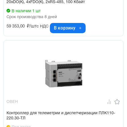
20xDO(К), 4xFDO(К), 2xRS-485, 100 Кбайт
В наличии 1 шт
Срок производства 8 дней
59 353,00
₽/шт
с НДС
В корзину
ОВЕН
Контроллер для телеметрии и диспетчеризации ПЛК110-
220.30-ТЛ