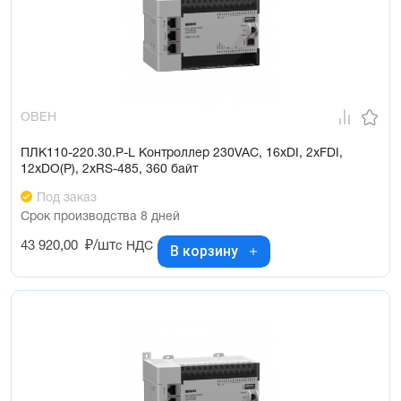
ОВЕН
ПЛК110-220.30.Р-L Контроллер 230VAC, 16xDI, 2xFDI,
12xDO(Р), 2xRS-485, 360 байт
Под заказ
Срок производства 8 дней
43 920,00
₽/шт
с НДС
В корзину