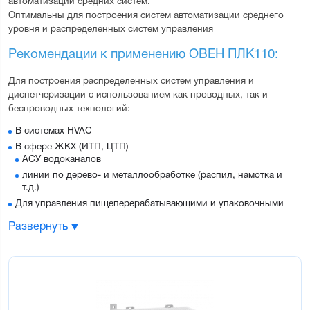
автоматизации средних систем.
Оптимальны для построения систем автоматизации среднего 
уровня и распределенных систем управления
Рекомендации к применению ОВЕН ПЛК110:
Для построения распределенных систем управления и 
диспетчеризации с использованием как проводных, так и 
беспроводных технологий:
В системах HVAC
В сфере ЖКХ (ИТП, ЦТП)
АСУ водоканалов
линии по дерево- и металлообработке (распил, намотка и
т.д.)
Для управления пищеперерабатывающими и упаковочными
аппаратами
Развернуть
Для управления климатическим оборудованием
Для автоматизации торгового оборудования
В сфере производства строительных материалов
Для управления малыми станками и механизмами
Преимущества ОВЕН ПЛК110: