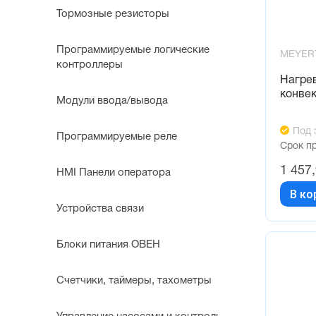
Тормозные резисторы
Программируемые логические
MEYER
контроллеры
Нагре
конве
Модули ввода/вывода
Под 
Программируемые реле
Срок п
1 457
HMI Панели оператора
В ко
Устройства связи
Блоки питания ОВЕН
Счетчики, таймеры, тахометры