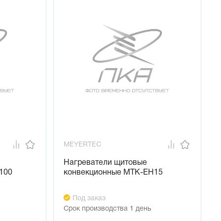
MEYERTEC
Нагреватели щитовые
100
конвекционные MTK-EH15
Под заказ
Срок производства 1 день