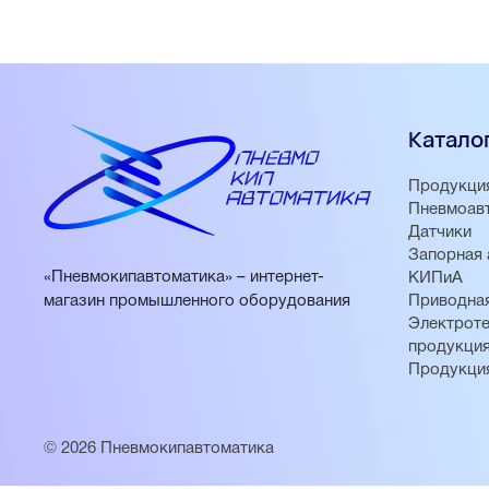
Катало
Продукци
Пневмоав
Датчики
Запорная 
«Пневмокипавтоматика» – интернет-
КИПиА
магазин промышленного оборудования
Приводная
Электроте
продукци
Продукци
© 2026 Пневмокипавтоматика