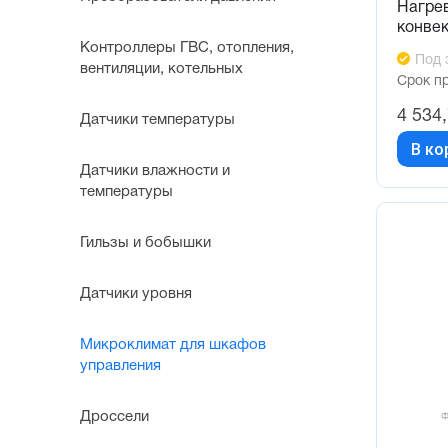
Нагре
конве
Контроллеры ГВС, отопления,
Под 
вентиляции, котельных
Срок п
4 534
Датчики температуры
В ко
Датчики влажности и
температуры
Гильзы и бобышки
Датчики уровня
Микроклимат для шкафов
управления
Дроссели