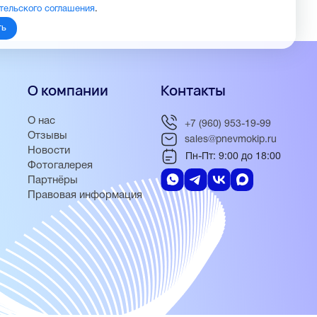
тельского соглашения
.
ть
О компании
Контакты
О нас
+7 (960) 953-19-99
Отзывы
sales@pnevmokip.ru
Новости
Пн-Пт: 9:00 до 18:00
Фотогалерея
Партнёры
Правовая информация