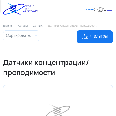
Казань
Главная
—
Каталог
—
Датчики
—
Датчики концентрации/проводимости
Сортировать:
Фильтры
Датчики концентрации/
проводимости