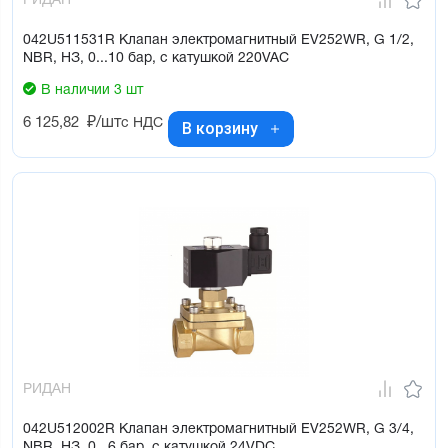
РИДАН
042U511531R Клапан электромагнитный EV252WR, G 1/2,
NBR, НЗ, 0...10 бар, с катушкой 220VAC
В наличии 3 шт
6 125,82
₽/шт
с НДС
В корзину
РИДАН
042U512002R Клапан электромагнитный EV252WR, G 3/4,
NBR, НЗ, 0...6 бар, с катушкой 24VDC