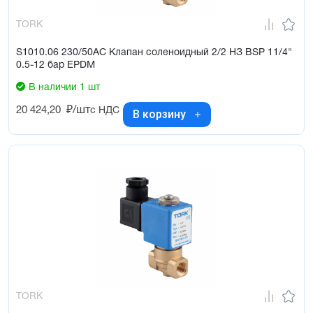
TORK
S1010.06 230/50AC Клапан соленоидный 2/2 НЗ BSP 11/4"
0.5-12 бар EPDM
В наличии 1 шт
20 424,20
₽/шт
с НДС
В корзину
TORK