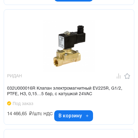
РИДАН
032U000016R Клапан электромагнитный EV225R, G1/2,
PTFE, НЗ, 0,15…5 бар, с катушкой 24VAC
Под заказ
14 466,65
₽/шт
с НДС
В корзину