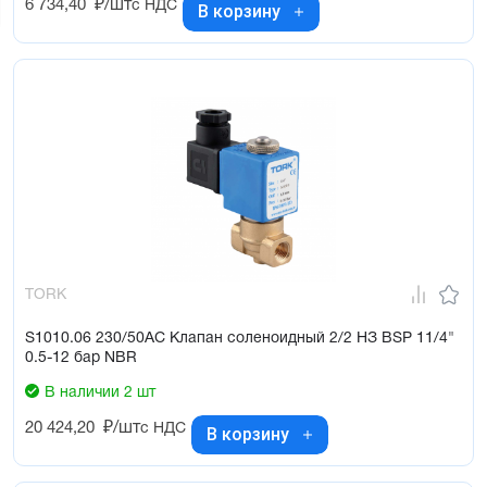
6 734,40
₽/шт
с НДС
В корзину
TORK
S1010.06 230/50AC Клапан соленоидный 2/2 НЗ BSP 11/4"
0.5-12 бар NBR
В наличии 2 шт
20 424,20
₽/шт
с НДС
В корзину