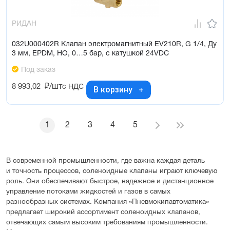
РИДАН
032U000402R Клапан электромагнитный EV210R, G 1/4, Ду
3 мм, EPDM, НО, 0…5 бар, с катушкой 24VDC
Под заказ
8 993,02
₽/шт
с НДС
В корзину
1
2
3
4
5
В современной промышленности, где важна каждая деталь
и точность процессов, соленоидные клапаны играют ключевую
роль. Они обеспечивают быстрое, надежное и дистанционное
управление потоками жидкостей и газов в самых
разнообразных системах. Компания «Пневмокипавтоматика»
предлагает широкий ассортимент соленоидных клапанов,
отвечающих самым высоким требованиям промышленности.