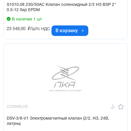
S1010.08 230/50AC Клапан соленоидный 2/2 НЗ BSP 2"
0.5-12 бар EPDM
В наличии 1 шт
23 548,00
₽/шт
с НДС
В корзину
CONVALVE
DSV-3/8-V1 Электромагнитный клапан (2/2, НЗ, 24В,
латунь)