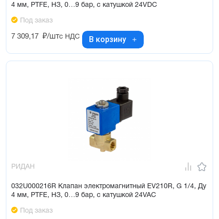
4 мм, PTFE, НЗ, 0…9 бар, с катушкой 24VDC
Под заказ
7 309,17
₽/шт
с НДС
В корзину
РИДАН
032U000216R Клапан электромагнитный EV210R, G 1/4, Ду
4 мм, PTFE, НЗ, 0…9 бар, с катушкой 24VAC
Под заказ