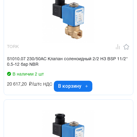
TORK
S1010.07 230/50AC Клапан соленоидный 2/2 НЗ BSP 11/2"
0.5-12 бар NBR
В наличии 2 шт
20 617,20
₽/шт
с НДС
В корзину