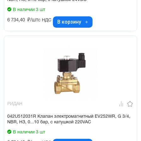
В наличии 3 шт
6 734,40
₽/шт
с НДС
В корзину
РИДАН
042U512031R Клапан электромагнитный EV252WR, G 3/4,
NBR, НЗ, 0...10 бар, с катушкой 220VAC
В наличии 3 шт