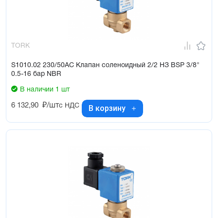
TORK
S1010.02 230/50AC Клапан соленоидный 2/2 НЗ BSP 3/8"
0.5-16 бар NBR
В наличии 1 шт
6 132,90
₽/шт
с НДС
В корзину