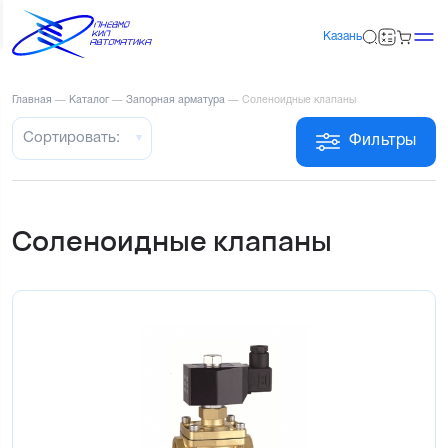
Казань
Главная
—
Каталог
—
Запорная арматура
—
Соленоидные клапаны
Сортировать:
Фильтры
Соленоидные клапаны