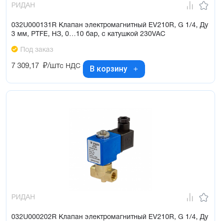
РИДАН
032U000131R Клапан электромагнитный EV210R, G 1/4, Ду
3 мм, PTFE, НЗ, 0…10 бар, с катушкой 230VAC
Под заказ
7 309,17
₽/шт
с НДС
В корзину
РИДАН
032U000202R Клапан электромагнитный EV210R, G 1/4, Ду