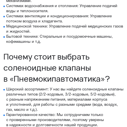
механизмами.
Системах водоснабжения и отопления: Управление подачей
воды и теплоносителя.
Системах вентиляции и кондиционирования: Управление
потоком воздуха и хладагента.
Медицинской технике: Управление подачей медицинских газов
и жидкостей.
Бытовой технике: Стиральные и посудомоечные машины,
кофемашины и т.д.
Почему стоит выбрать
соленоидные клапаны
в «Пневмокипавтоматика»?
Широкий ассортимент: У нас вы найдете соленоидные клапаны
различных типов (2/2-ходовые, 3/2-ходовые, 5/2-ходовые),
с разным напряжением питания, материалами корпуса
и уплотнений, для работы с разными средами (вода, воздух,
газ, масло и т.д.).
Гарантированное качество: Мы сотрудничаем только
с проверенными производителями, поэтому уверены
в надежности и долговечности нашей продукции.