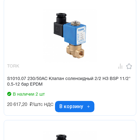
TORK
S1010.07 230/50AC Клапан соленоидный 2/2 НЗ BSP 11/2"
0.5-12 бар EPDM
В наличии 2 шт
20 617,20
₽/шт
с НДС
В корзину