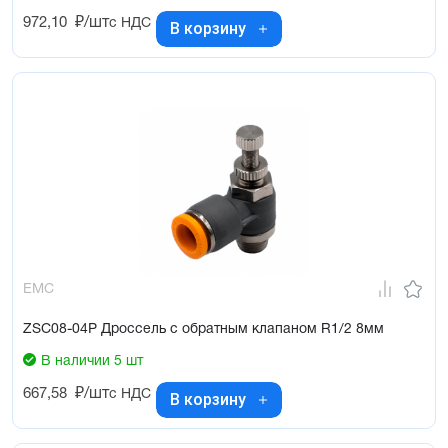
972,10
₽/шт
с НДС
В корзину
EMC
ZSC08-04P Дроссель с обратным клапаном R1/2 8мм
В наличии 5 шт
667,58
₽/шт
с НДС
В корзину