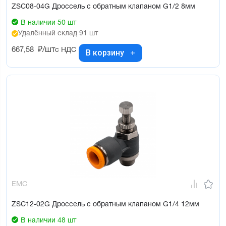
ZSC08-04G Дроссель с обратным клапаном G1/2 8мм
В наличии 50 шт
Удалённый склад 91 шт
667,58
₽/шт
с НДС
В корзину
EMC
ZSC12-02G Дроссель с обратным клапаном G1/4 12мм
В наличии 48 шт