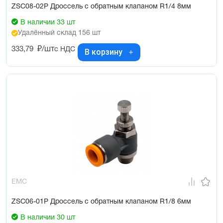
ZSC08-02P Дроссель с обратным клапаном R1/4 8мм
В наличии 33 шт
Удалённый склад 156 шт
333,79
₽/шт
с НДС
В корзину
EMC
ZSC06-01P Дроссель с обратным клапаном R1/8 6мм
В наличии 30 шт