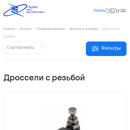
Казань
Главная
—
Каталог
—
Пневмоавтоматика
—
Фитинги и штуцеры
—
Дроссели с
резьбой
Сортировать:
Фильтры
Дроссели с резьбой