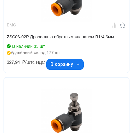
EMC
ZSC06-02P Дроссель с обратным клапаном R1/4 6мм
В наличии 35 шт
Удалённый склад 177 шт
327,94
₽/шт
с НДС
В корзину