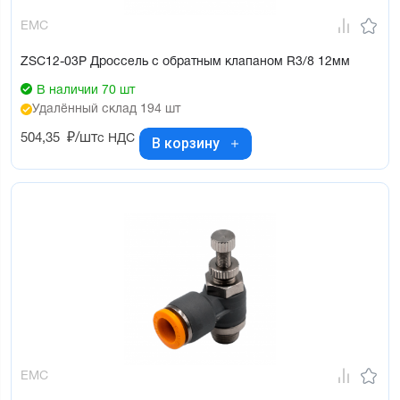
EMC
ZSC12-03P Дроссель с обратным клапаном R3/8 12мм
В наличии 70 шт
Удалённый склад 194 шт
504,35
₽/шт
с НДС
В корзину
EMC