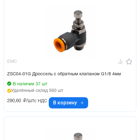
EMC
ZSC04-01G Дроссель с обратным клапаном G1/8 4мм
В наличии 37 шт
Удалённый склад 560 шт
290,60
₽/шт
с НДС
В корзину