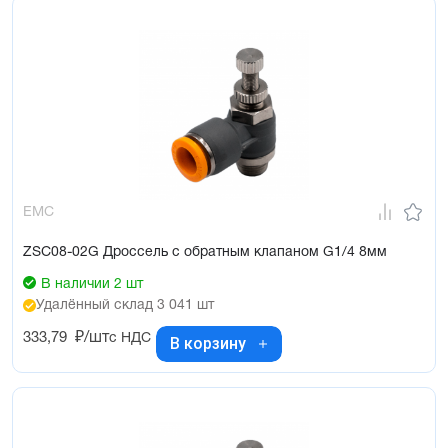
EMC
ZSC08-02G Дроссель с обратным клапаном G1/4 8мм
В наличии 2 шт
Удалённый склад 3 041 шт
333,79
₽/шт
с НДС
В корзину