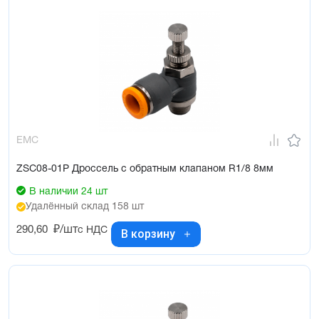
EMC
ZSC08-01P Дроссель с обратным клапаном R1/8 8мм
В наличии 24 шт
Удалённый склад 158 шт
290,60
₽/шт
с НДС
В корзину