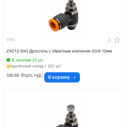
EMC
ZSC12-03G Дроссель с обратным клапаном G3/8 12мм
В наличии 23 шт
Удалённый склад 1 267 шт
500,69
₽/шт
с НДС
В корзину