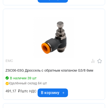
EMC
ZSC06-03G Дроссель с обратным клапаном G3/8 6мм
В наличии 39 шт
Удалённый склад 64 шт
491,17
₽/шт
с НДС
В корзину