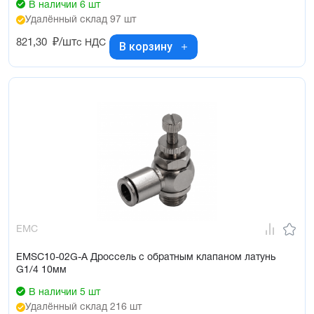
В наличии 6 шт
Удалённый склад 97 шт
821,30
₽/шт
с НДС
В корзину
EMC
EMSC10-02G-A Дроссель с обратным клапаном латунь
G1/4 10мм
В наличии 5 шт
Удалённый склад 216 шт