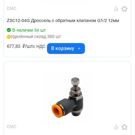
EMC
ZSC12-04G Дроссель с обратным клапаном G1/2 12мм
В наличии 34 шт
Удалённый склад 360 шт
677,83
₽/шт
с НДС
В корзину
EMC