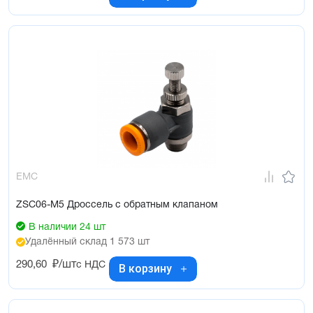
EMC
ZSC06-M5 Дроссель с обратным клапаном
В наличии 24 шт
Удалённый склад 1 573 шт
290,60
₽/шт
с НДС
В корзину