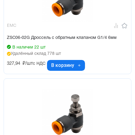
EMC
ZSC06-02G Дроссель с обратным клапаном G1/4 6мм
В наличии 22 шт
Удалённый склад 778 шт
327,94
₽/шт
с НДС
В корзину