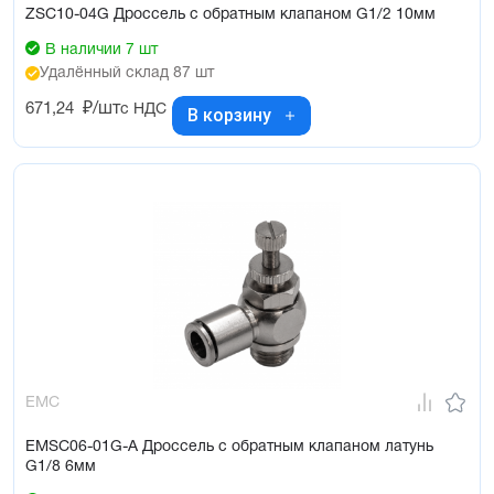
ZSC10-04G Дроссель с обратным клапаном G1/2 10мм
В наличии 7 шт
Удалённый склад 87 шт
671,24
₽/шт
с НДС
В корзину
EMC
EMSC06-01G-A Дроссель с обратным клапаном латунь
G1/8 6мм