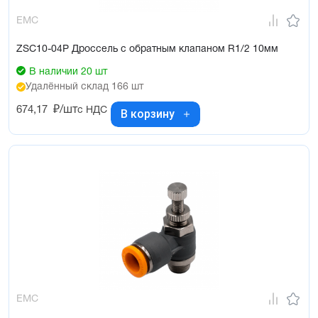
EMC
ZSC10-04P Дроссель с обратным клапаном R1/2 10мм
В наличии 20 шт
Удалённый склад 166 шт
674,17
₽/шт
с НДС
В корзину
EMC