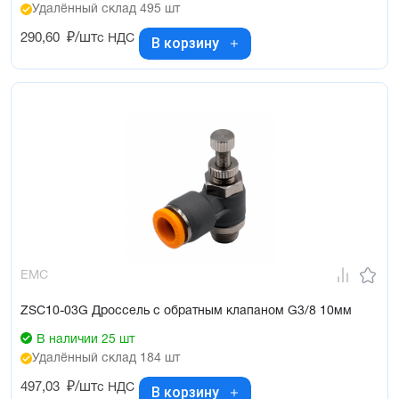
Удалённый склад 495 шт
290,60
₽/шт
с НДС
В корзину
EMC
ZSC10-03G Дроссель с обратным клапаном G3/8 10мм
В наличии 25 шт
Удалённый склад 184 шт
497,03
₽/шт
с НДС
В корзину