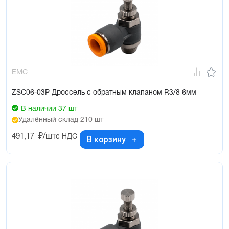
EMC
ZSC06-03P Дроссель с обратным клапаном R3/8 6мм
В наличии 37 шт
Удалённый склад 210 шт
491,17
₽/шт
с НДС
В корзину