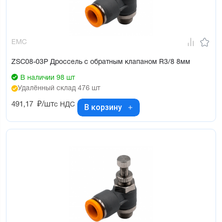
EMC
ZSC08-03P Дроссель с обратным клапаном R3/8 8мм
В наличии 98 шт
Удалённый склад 476 шт
491,17
₽/шт
с НДС
В корзину