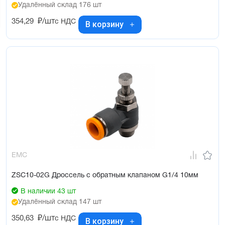
Удалённый склад 176 шт
354,29
₽/шт
с НДС
В корзину
EMC
ZSC10-02G Дроссель с обратным клапаном G1/4 10мм
В наличии 43 шт
Удалённый склад 147 шт
350,63
₽/шт
с НДС
В корзину