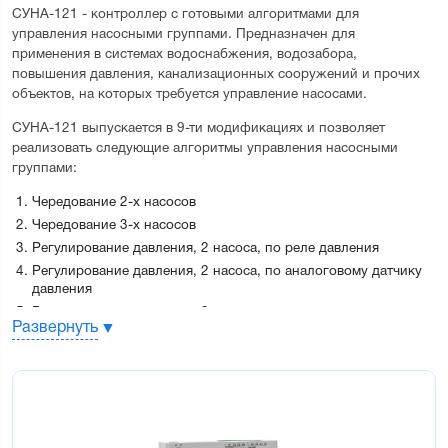
СУНА-121 - контроллер с готовыми алгоритмами для 
управления насосными группами. Предназначен для 
применения в системах водоснабжения, водозабора, 
повышения давления, канализационных сооружений и прочих 
объектов, на которых требуется управление насосами.
СУНА-121 выпускается в 9-ти модификациях и позволяет 
реализовать следующие алгоритмы управления насосными 
группами:
Чередование 2-х насосов
Чередование 3-х насосов
Регулирование давления, 2 насоса, по реле давления
Регулирование давления, 2 насоса, по аналоговому датчику
давления
Регулирование давления, 3 насоса, по аналоговому датчику
Развернуть
давления
Заполнение/опорожнение резервуара, 2 насоса, дискретные
датчики уровня
Заполнение/опорожнение резервуара, 2 насоса, аналоговый
датчик уровня
Заполнение/опорожнение резервуара, 3 насоса, аналоговый