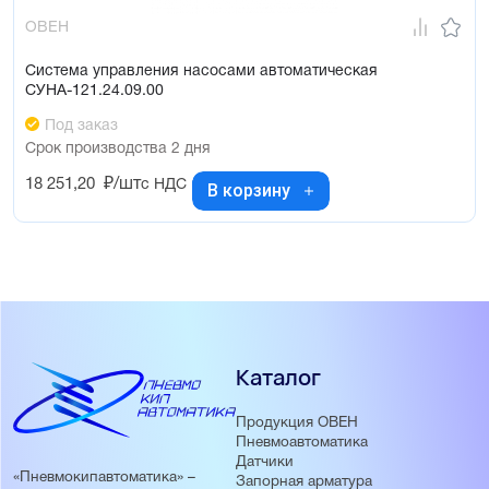
ОВЕН
Система управления насосами автоматическая
СУНА-121.24.09.00
Под заказ
Срок производства 2 дня
18 251,20
₽/шт
с НДС
В корзину
Каталог
Продукция ОВЕН
Пневмоавтоматика
Датчики
«Пневмокипавтоматика» –
Запорная арматура