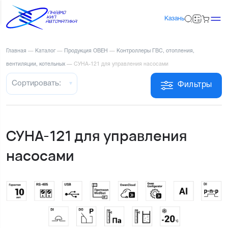
Казань
Главная
—
Каталог
—
Продукция ОВЕН
—
Контроллеры ГВС, отопления,
вентиляции, котельных
—
СУНА-121 для управления насосами
Сортировать:
Фильтры
СУНА-121 для управления
насосами