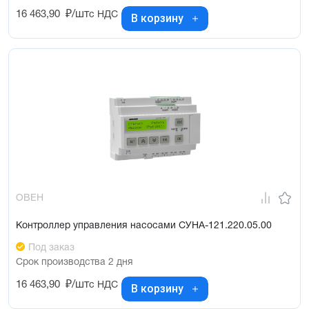
16 463,90
₽/шт
с НДС
В корзину
ОВЕН
Контроллер управления насосами СУНА-121.220.05.00
Под заказ
Срок производства 2 дня
16 463,90
₽/шт
с НДС
В корзину