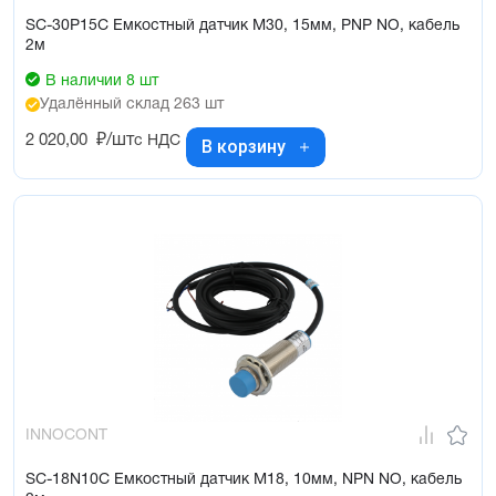
SC-30P15C Емкостный датчик М30, 15мм, PNP NO, кабель
2м
В наличии 8 шт
Удалённый склад 263 шт
2 020,00
₽/шт
с НДС
В корзину
INNOCONT
SC-18N10C Емкостный датчик М18, 10мм, NPN NO, кабель