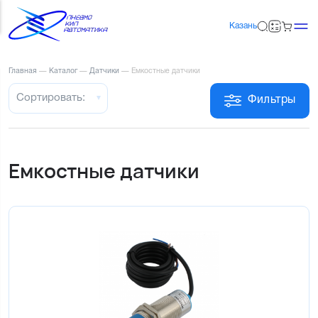
Казань
Главная
—
Каталог
—
Датчики
—
Емкостные датчики
Сортировать:
Фильтры
Емкостные датчики