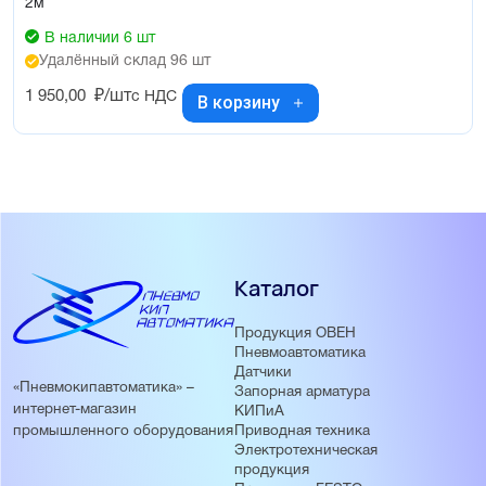
2м
В наличии 6 шт
Удалённый склад 96 шт
1 950,00
₽/шт
с НДС
В корзину
Каталог
Продукция ОВЕН
Пневмоавтоматика
Датчики
«Пневмокипавтоматика» –
Запорная арматура
интернет-магазин
КИПиА
Приводная техника
промышленного оборудования
Электротехническая
продукция