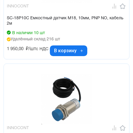
INNOCONT
SC-18P10C Емкостный датчик М18, 10мм, PNP NO, кабель
2м
В наличии 10 шт
Удалённый склад 216 шт
1 950,00
₽/шт
с НДС
В корзину
INNOCONT