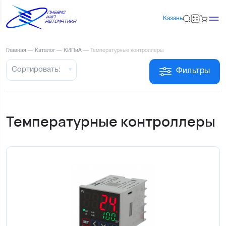
Казань
Главная
—
Каталог
—
КИПиА
—
Температурные контроллеры
Сортировать:
Фильтры
Температурные контроллеры