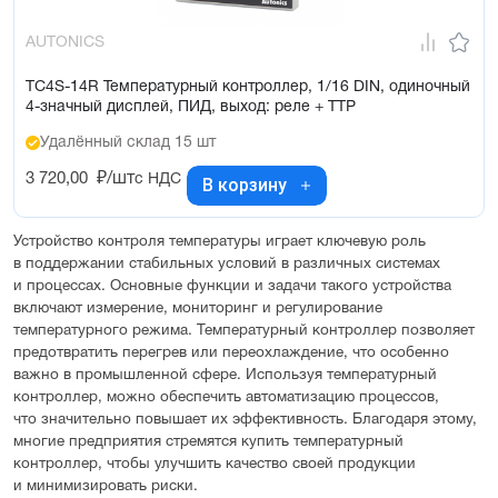
AUTONICS
TC4S-14R Температурный контроллер, 1/16 DIN, одиночный
4-значный дисплей, ПИД, выход: реле + ТТР
Удалённый склад 15 шт
3 720,00
₽/шт
с НДС
В корзину
Устройство контроля температуры играет ключевую роль
в поддержании стабильных условий в различных системах
и процессах. Основные функции и задачи такого устройства
включают измерение, мониторинг и регулирование
температурного режима. Температурный контроллер позволяет
предотвратить перегрев или переохлаждение, что особенно
важно в промышленной сфере. Используя температурный
контроллер, можно обеспечить автоматизацию процессов,
что значительно повышает их эффективность. Благодаря этому,
многие предприятия стремятся купить температурный
контроллер, чтобы улучшить качество своей продукции
и минимизировать риски.