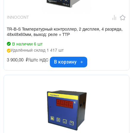
INNOCONT
TR-B-S Температурный контроллер, 2 дисплея, 4 разряда,
48х48х60мм, выход: реле + ТТР
В наличии 6 шт
Удалённый склад 1 417 шт
3 900,00
₽/шт
с НДС
В корзину