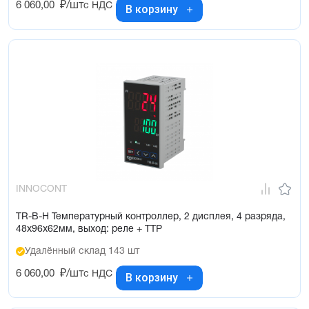
6 060,00
₽/шт
с НДС
В корзину
INNOCONT
TR-B-H Температурный контроллер, 2 дисплея, 4 разряда,
48х96х62мм, выход: реле + ТТР
Удалённый склад 143 шт
6 060,00
₽/шт
с НДС
В корзину