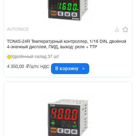
AUTONICS
TCN4S-24R Температурный контроллер, 1/16 DIN, двойной
4-значный дисплей, ПИД, выход: реле + ТТР
Удалённый склад 37 шт
4 350,00
₽/шт
с НДС
В корзину