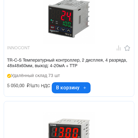
INNOCONT
TR-C-S Температурный контроллер, 2 дисплея, 4 разряда,
48х48х60мм, выход: 4-20мА + ТТР
Удалённый склад 73 шт
5 050,00
₽/шт
с НДС
В корзину