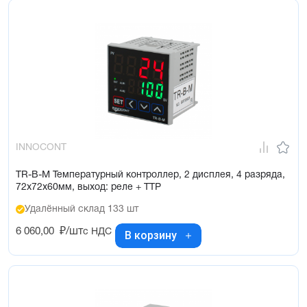
INNOCONT
TR-B-M Температурный контроллер, 2 дисплея, 4 разряда,
72х72х60мм, выход: реле + ТТР
Удалённый склад 133 шт
6 060,00
₽/шт
с НДС
В корзину