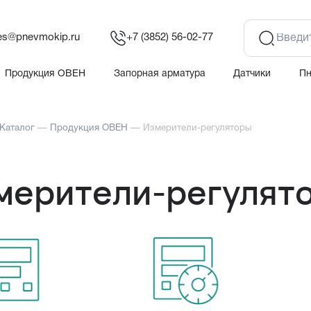
es@pnevmokip.ru
+7 (3852) 56-02-77
Продукция ОВЕН
Запорная арматура
Датчики
П
Каталог
—
Продукция ОВЕН
—
Измерители-регуляторы
мерители-регулят