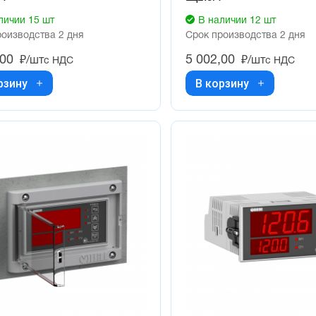
личии 15 шт
В наличии 12 шт
роизводства 2 дня
Срок производства 2 дня
,00
5 002,00
₽/шт
₽/шт
с НДС
с НДС
рзину
В корзину