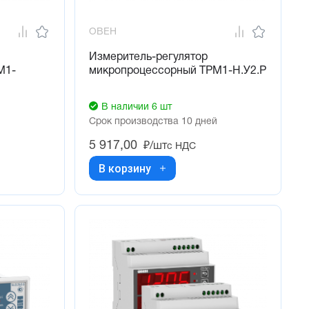
ОВЕН
Измеритель-регулятор
М1-
микропроцессорный ТРМ1-Н.У2.Р
В наличии 6 шт
Срок производства 10 дней
5 917,00
₽/шт
с НДС
В корзину