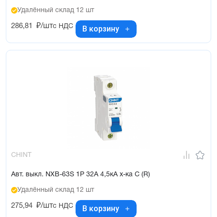
Удалённый склад 12 шт
286,81
₽/шт
с НДС
В корзину
CHINT
Авт. выкл. NXB-63S 1P 32А 4,5кА х-ка C (R)
Удалённый склад 12 шт
275,94
₽/шт
с НДС
В корзину