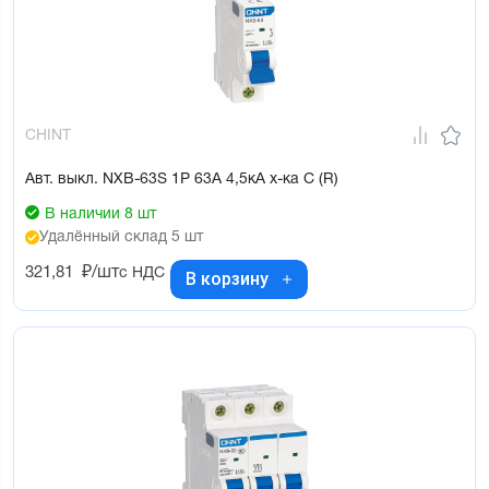
CHINT
Авт. выкл. NXB-63S 1P 63А 4,5кА х-ка C (R)
В наличии 8 шт
Удалённый склад 5 шт
321,81
₽/шт
с НДС
В корзину