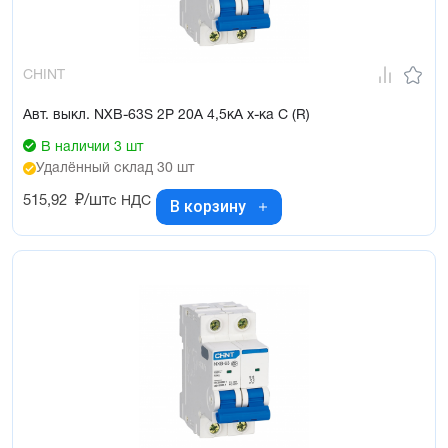
CHINT
Авт. выкл. NXB-63S 2P 20А 4,5кА х-ка C (R)
В наличии 3 шт
Удалённый склад 30 шт
515,92
₽/шт
с НДС
В корзину