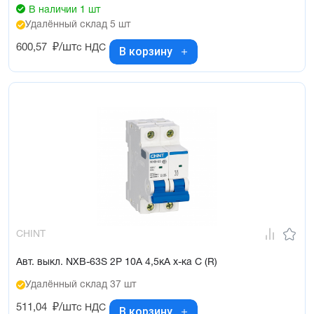
В наличии 1 шт
Удалённый склад 5 шт
600,57
₽/шт
с НДС
В корзину
CHINT
Авт. выкл. NXB-63S 2P 10А 4,5кА х-ка C (R)
Удалённый склад 37 шт
511,04
₽/шт
с НДС
В корзину