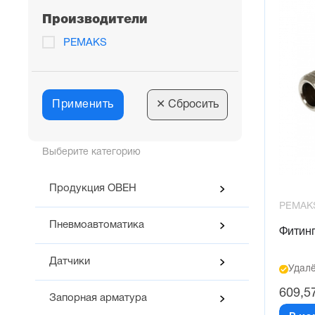
Производители
PEMAKS
Применить
✕
Сбросить
Выберите категорию
Продукция ОВЕН
PEMAK
Пневмоавтоматика
Фитинг
Датчики
Удалё
609,5
Запорная арматура