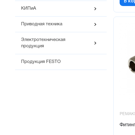
В ко
КИПиА
Приводная техника
Электротехническая
продукция
Продукция FESTO
PEMAK
Фитинг