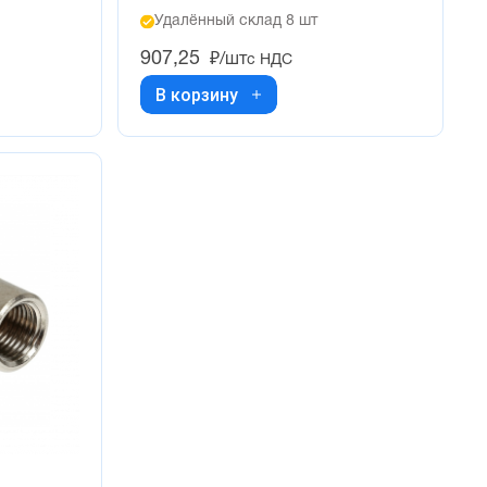
Удалённый склад 8 шт
907,25
₽/шт
с НДС
В корзину