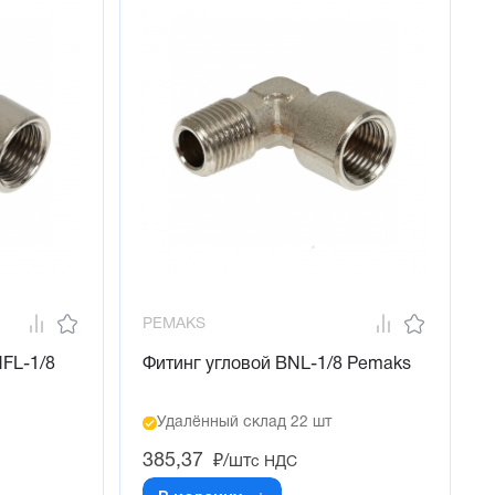
PEMAKS
NFL-1/8
Фитинг угловой BNL-1/8 Pemaks
Удалённый склад 22 шт
385,37
₽/шт
с НДС