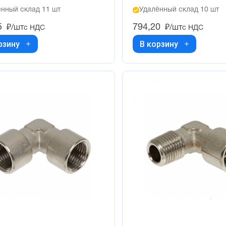
нный склад 11 шт
Удалённый склад 10 шт
5
794,20
₽/шт
₽/шт
с НДС
с НДС
рзину
В корзину