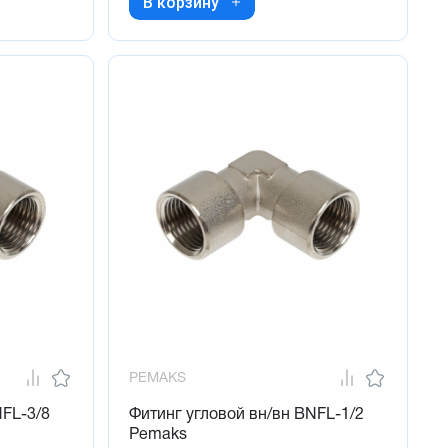
В корзину
PEMAKS
NFL-3/8
Фитинг угловой вн/вн BNFL-1/2
Pemaks