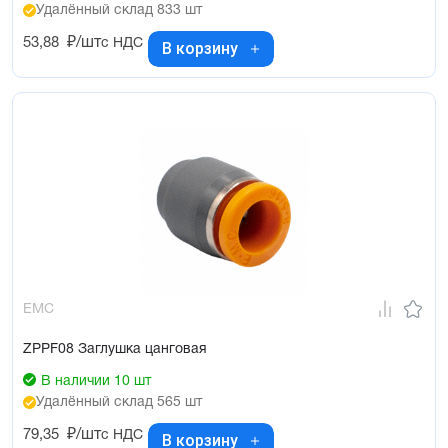
Удалённый склад 833 шт
53,88
₽/шт
с НДС
В корзину
EMC
ZPPF08 Заглушка цанговая
В наличии 10 шт
Удалённый склад 565 шт
79,35
₽/шт
с НДС
В корзину