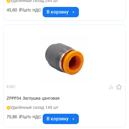
Удалённый склад 244 шт
45,60
₽/шт
с НДС
В корзину
EMC
ZPPF04 Заглушка цанговая
Удалённый склад 149 шт
70,86
₽/шт
с НДС
В корзину