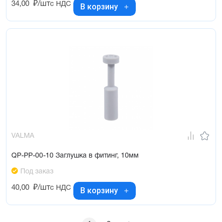
34,00
₽/шт
с НДС
В корзину
VALMA
QP-PP-00-10 Заглушка в фитинг, 10мм
Под заказ
40,00
₽/шт
с НДС
В корзину