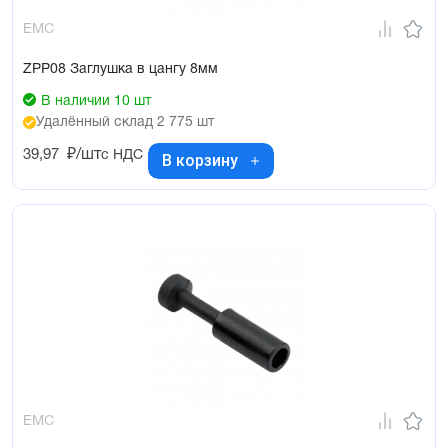
EMC
ZPP08 Заглушка в цангу 8мм
В наличии 10 шт
Удалённый склад 2 775 шт
39,97
₽/шт
с НДС
В корзину
EMC