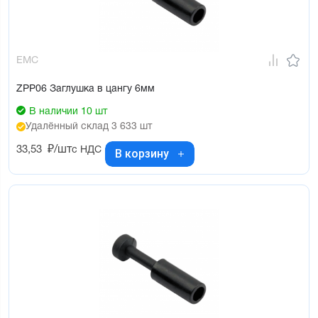
EMC
ZPP06 Заглушка в цангу 6мм
В наличии 10 шт
Удалённый склад 3 633 шт
33,53
₽/шт
с НДС
В корзину