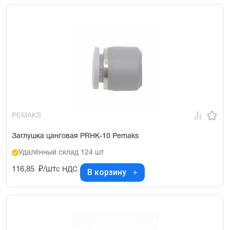
PEMAKS
Заглушка цанговая PRHK-10 Pemaks
Удалённый склад 124 шт
116,85
₽/шт
с НДС
В корзину