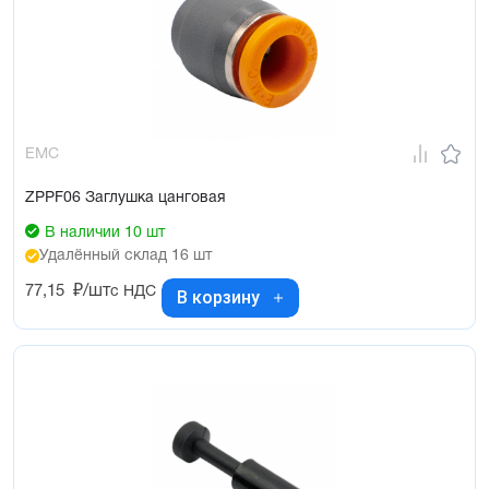
EMC
ZPPF06 Заглушка цанговая
В наличии 10 шт
Удалённый склад 16 шт
77,15
₽/шт
с НДС
В корзину