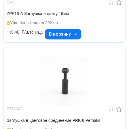
EMC
ZPP16-A Заглушка в цангу 16мм
Удалённый склад 292 шт
113,46
₽/шт
с НДС
В корзину
PEMAKS
Заглушка в цанговое соединение PRK-8 Pemaks