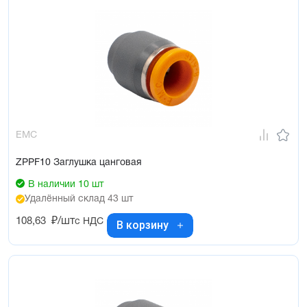
EMC
ZPPF10 Заглушка цанговая
В наличии 10 шт
Удалённый склад 43 шт
108,63
₽/шт
с НДС
В корзину