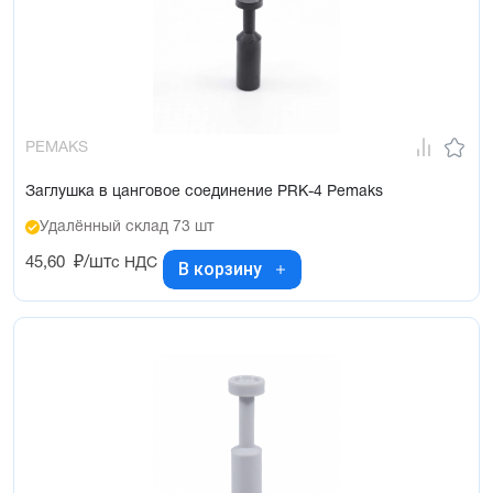
PEMAKS
Заглушка в цанговое соединение PRK-4 Pemaks
Удалённый склад 73 шт
45,60
₽/шт
с НДС
В корзину