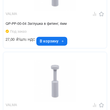
VALMA
QP-PP-00-04 Заглушка в фитинг, 4мм
Под заказ
27,00
₽/шт
с НДС
В корзину
VALMA