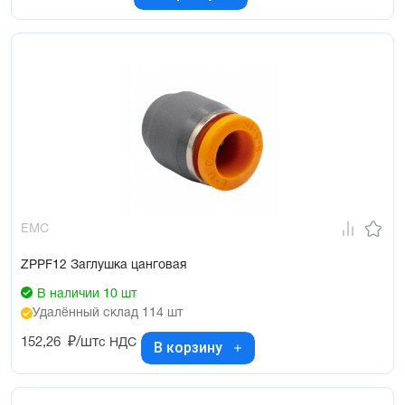
EMC
ZPPF12 Заглушка цанговая
В наличии 10 шт
Удалённый склад 114 шт
152,26
₽/шт
с НДС
В корзину