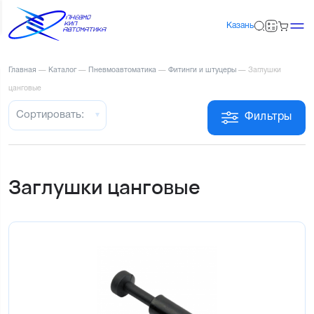
Казань
Главная
—
Каталог
—
Пневмоавтоматика
—
Фитинги и штуцеры
—
Заглушки
цанговые
Сортировать:
Фильтры
Заглушки цанговые