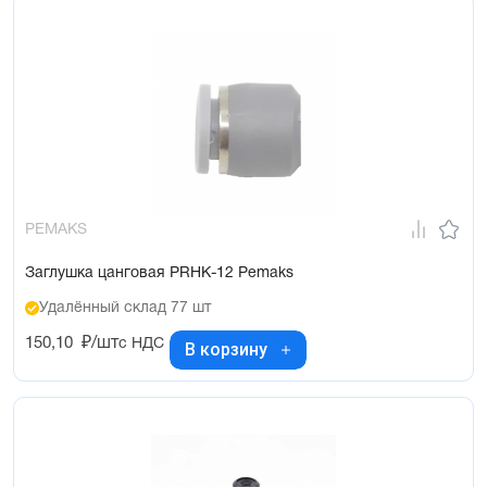
PEMAKS
Заглушка цанговая PRHK-12 Pemaks
Удалённый склад 77 шт
150,10
₽/шт
с НДС
В корзину