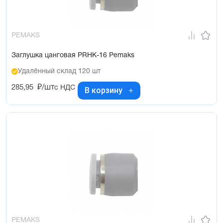
PEMAKS
Заглушка цанговая PRHK-16 Pemaks
Удалённый склад 120 шт
285,95
₽/шт
с НДС
В корзину
PEMAKS