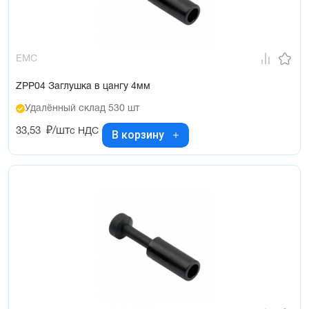
EMC
ZPP04 Заглушка в цангу 4мм
Удалённый склад 530 шт
33,53
₽/шт
с НДС
В корзину