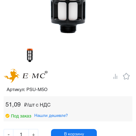
Артикул: PSU-M5O
51,09
₽/шт c НДС
Нашли дешевле?
Под заказ
-
+
В корзину