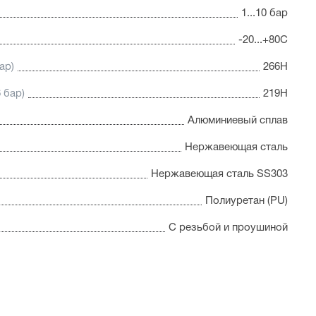
1...10 бар
-20...+80С
ар)
266Н
 бар)
219Н
Алюминиевый сплав
Нержавеющая сталь
Нержавеющая сталь SS303
Полиуретан (PU)
С резьбой и проушиной