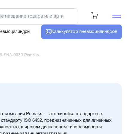
Калькулятор
пневмоцилиндров
невмоцилиндры
5-SNA-0030 Pemaks
т компании Pemaks — это линейка стандартных
стандарту ISO 6432, предназначенных для линейных
ежностью, широким диапазоном типоразмеров и
 разные задачи автоматизации.