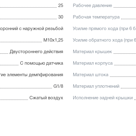
25
Рабочее давление
30
Рабочая температура
оронний с наружной резьбой
Усилие прямого хода (при 6 б
М10х1,25
Усилие обратного хода (при 6
Двустороннего действия
Материал крышек
С помощью датчика
Материал корпуса
гие элементы демпфирования
Материал штока
G1/8
Материал уплотнений
Сжатый воздух
Исполнение задней крышки