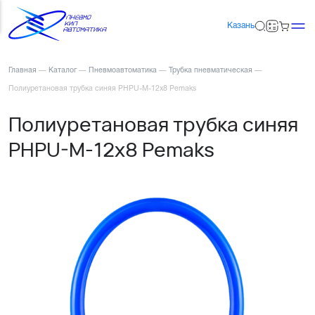
Казань
Главная
—
Каталог
—
Пневмоавтоматика
—
Трубка пневматическая
—
Полиуретановая трубка синяя PHPU-M-12x8 Pemaks
Полиуретановая трубка синяя
PHPU-M-12x8 Pemaks