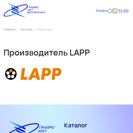
Казань
Главная
—
Каталог
—
Партнеры
Производитель LAPP
Каталог