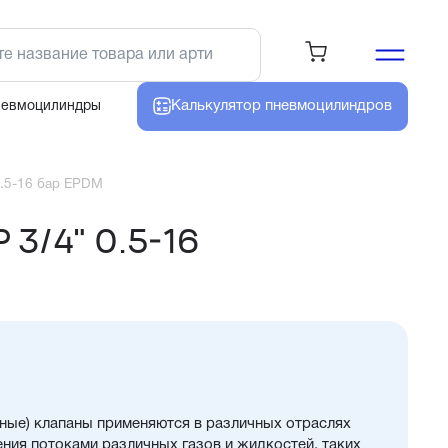
Калькулятор
пневмоцилиндров
невмоцилиндры
0.5-16 бар EPDM
 3/4" 0.5-16
ные) клапаны применяются в различных отраслях
ния потоками различных газов и жидкостей, таких