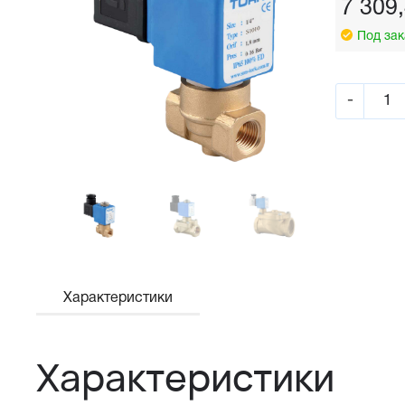
7 309
Под зак
-
Характеристики
Характеристики